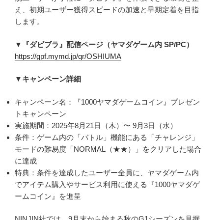
え、初期ユーザー獲得スピードの加速と早期定着を目指
します。
▼『ダビブラ』配信ページ（ヤマダゲーム内 SP/PC）
https://gpf.mymd.jp/qr/OSHIUMA
▼キャンペーン詳細
キャンペーン名：『1000ヤマダゲームコイン』プレゼン
トキャンペーン
実施期間：2025年8月21日（木）〜 9月3日（水）
条件：ゲーム内の「バトル」機能にある「チャレンジ」
モードの難易度「NORMAL（★★）」をクリアした場合
に達成
特典：条件を達成したユーザー全員に、ヤマダゲーム内
でアイテム購入やサービス利用に使える『1000ヤマダゲ
ームコイン』を進呈
NINJIN社では、9月末から始まる秋のG1シーズンを見据