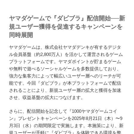
ヤマダゲームで『ダビブラ』配信開始
──
新
規ユーザー獲得を促進するキャンペーンを
同時展開
ヤマダゲームは、株式会社ヤマダデンキが有するデジタ
ル会員基盤（約2,800万人）を活かして運営されるゲーム
プラットフォームです。ヤマダポイントが貯まるゲーム
や無料で遊べるソーシャルゲームを多数提供しており、
強力な集客力によって幅広いユーザー層へのリーチが可
能です。今回『ダビブラ』が本プラットフォームで配信
されることにより、新規ユーザー層の拡大と獲得を加速
させ、収益基盤の拡大につなげます。
さらに、配信開始を記念して『1000ヤマダゲームコイ
ン』プレゼントキャンペーンを2025年8月21日（木）〜9
月3日（水）の期間限定で実施します。本施策により、新
規ユーザーが手軽に『ダビブラ』を体験できる環境を整