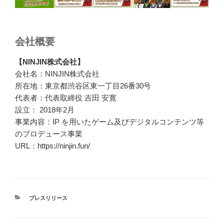
会社概要
【NINJIN株式会社】
会社名：NINJIN株式会社
所在地：東京都渋谷区東一丁目26番30号
代表者：代表取締役 吉田 安寛
設立： 2018年2月
事業内容：IP を用いたゲーム及びデジタルコンテンツ等
のプロデュース事業
URL：https://ninjin.fun/
カ
プレスリリース
テ
ゴ